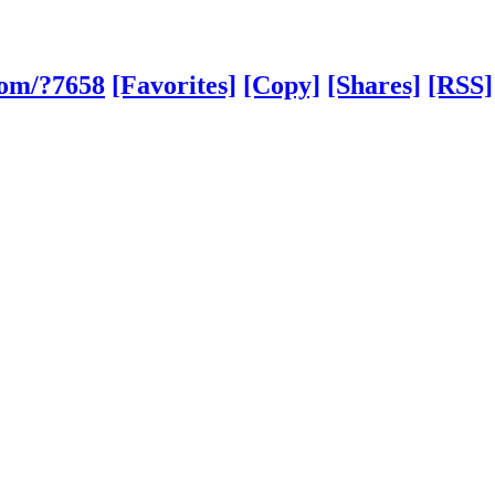
com/?7658
[Favorites]
[Copy]
[Shares]
[RSS]