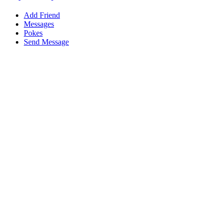
Add Friend
Messages
Pokes
Send Message