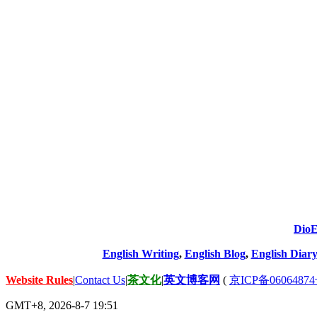
DioE
English Writing
,
English Blog
,
English Diary
Website Rules
|
Contact Us
|
茶文化
|
英文博客网
(
京ICP备06064874
GMT+8, 2026-8-7 19:51