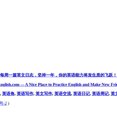
每周一篇英文日志，坚持一年，你的英语能力将发生质的飞跃！
nglish.com --- A Nice Place to Practice English and Make New Fri
,
英语角
,
英语写作
,
英文写作
,
英语交流
,
英语日记
,
英语周记
,
英
号-2
)