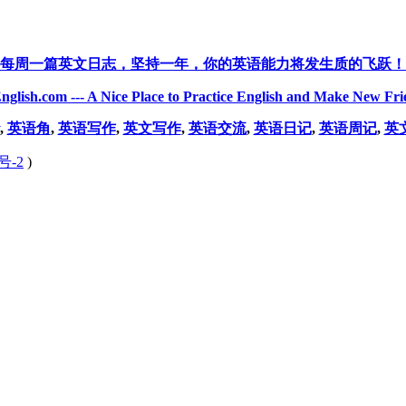
每周一篇英文日志，坚持一年，你的英语能力将发生质的飞跃！
nglish.com --- A Nice Place to Practice English and Make New Fri
,
英语角
,
英语写作
,
英文写作
,
英语交流
,
英语日记
,
英语周记
,
英
号-2
)