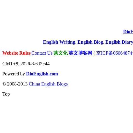
DioE
English Writing
,
English Blog
,
English Diary
Website Rules
|
Contact Us
|
茶文化
|
英文博客网
(
京ICP备06064874
GMT+8, 2026-8-6 09:44
Powered by
DioEnglish.com
© 2008-2013
China English Blogs
Top