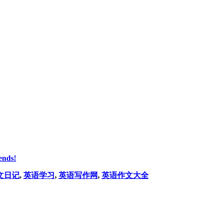
ends!
文日记
,
英语学习
,
英语写作网
,
英语作文大全