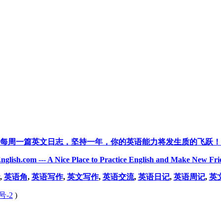
每周一篇英文日志，坚持一年，你的英语能力将发生质的飞跃！
nglish.com --- A Nice Place to Practice English and Make New Fri
,
英语角
,
英语写作
,
英文写作
,
英语交流
,
英语日记
,
英语周记
,
英
号-2
)