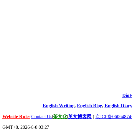
DioE
English Writing
,
English Blog
,
English Diary
Website Rules
|
Contact Us
|
茶文化
|
英文博客网
(
京ICP备06064874
GMT+8, 2026-8-8 03:27