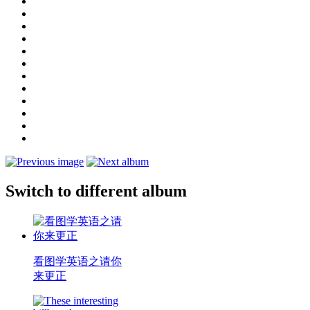
Switch to different album
看图学英语之请你
来更正