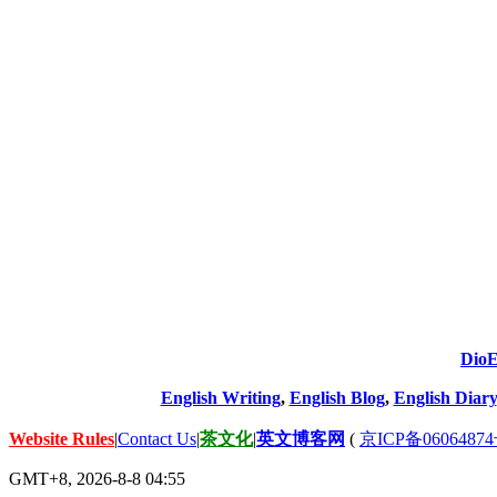
DioE
English Writing
,
English Blog
,
English Diary
Website Rules
|
Contact Us
|
茶文化
|
英文博客网
(
京ICP备06064874
GMT+8, 2026-8-8 04:55