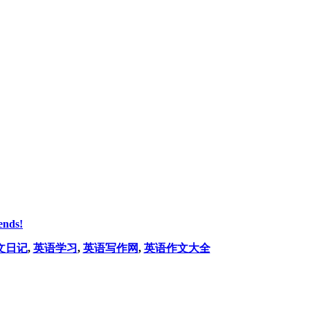
ends!
文日记
,
英语学习
,
英语写作网
,
英语作文大全