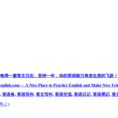
每周一篇英文日志，坚持一年，你的英语能力将发生质的飞跃！
nglish.com --- A Nice Place to Practice English and Make New Fri
,
英语角
,
英语写作
,
英文写作
,
英语交流
,
英语日记
,
英语周记
,
英
号-2
)