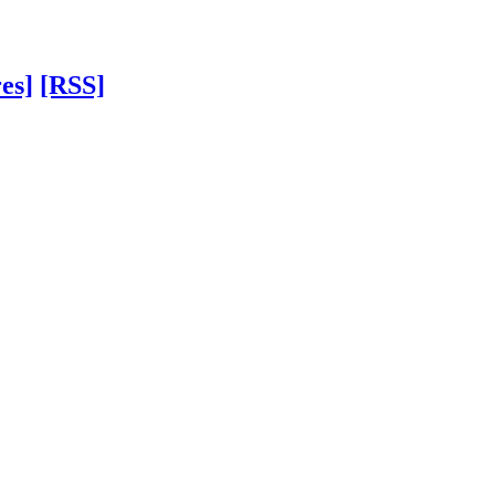
es]
[RSS]