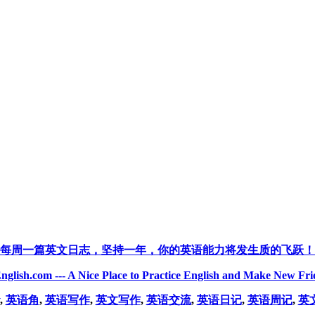
每周一篇英文日志，坚持一年，你的英语能力将发生质的飞跃！
nglish.com --- A Nice Place to Practice English and Make New Fri
,
英语角
,
英语写作
,
英文写作
,
英语交流
,
英语日记
,
英语周记
,
英